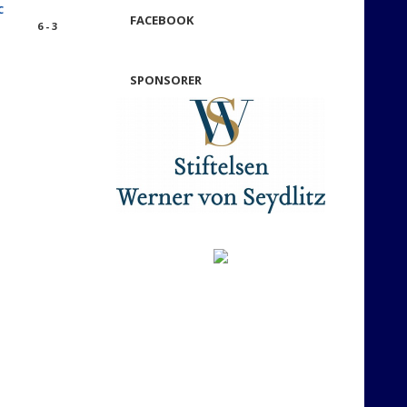
C
FACEBOOK
6 - 3
SPONSORER