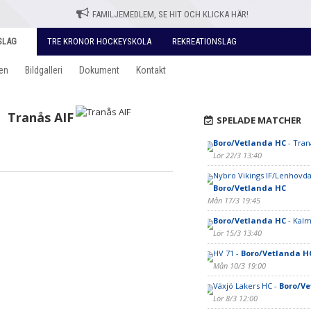
FAMILJEMEDLEM, SE HIT OCH KLICKA HÄR!
SLAG
TRE KRONOR HOCKEYSKOLA
REKREATIONSLAG
en
Bildgalleri
Dokument
Kontakt
0
Tranås AIF
SPELADE MATCHER
Boro/Vetlanda HC
- Tran
Lör 22/3 13:40
Nybro Vikings IF/Lenhovda 
Boro/Vetlanda HC
Mån 17/3 19:45
Boro/Vetlanda HC
- Kalm
Lör 15/3 13:40
HV 71 -
Boro/Vetlanda H
Mån 10/3 19:00
Växjö Lakers HC -
Boro/Ve
Lör 8/3 12:00