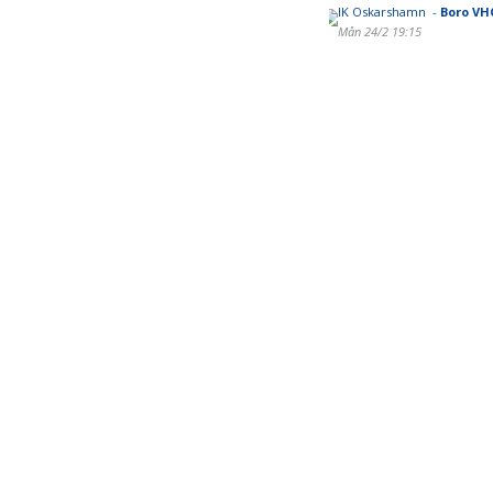
IK Oskarshamn -
Boro VH
Mån 24/2 19:15