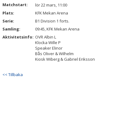
Matchstart:
lör 22 mars, 11:00
Plats:
KFK Mekan Arena
Serie:
B1 Division 1 forts.
Samling:
09:45, KFK Mekan Arena
Aktivitetsinfo:
OVR Albin L
Klocka Wille P
Speaker Elinor
Bås Oliver & Wilhelm
Kiosk Wiberg & Gabriel Eriksson
<< Tillbaka