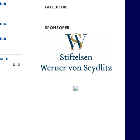
lub
FACEBOOK
lub
SPONSORER
lub
-
da HC
8 - 2