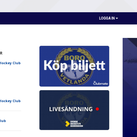
LOGGA IN
R
Hockey Club
Hockey Club
lub