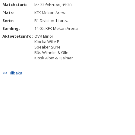
Matchstart:
lör 22 februari, 15:20
Plats:
KFK Mekan Arena
Serie:
B1 Division 1 forts.
Samling:
14:05, KFK Mekan Arena
Aktivitetsinfo:
OVR Elinor
Klocka Wille P
Speaker Sune
Bås Wilhelm & Olle
Kiosk Albin & Hjalmar
<< Tillbaka