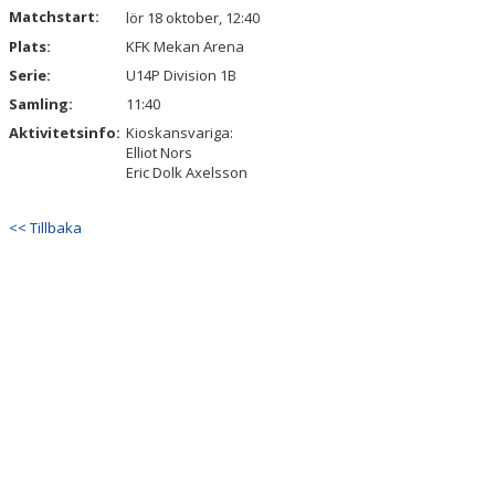
Matchstart:
lör 18 oktober, 12:40
Plats:
KFK Mekan Arena
Serie:
U14P Division 1B
Samling:
11:40
Aktivitetsinfo:
Kioskansvariga:
Elliot Nors
Eric Dolk Axelsson
<< Tillbaka