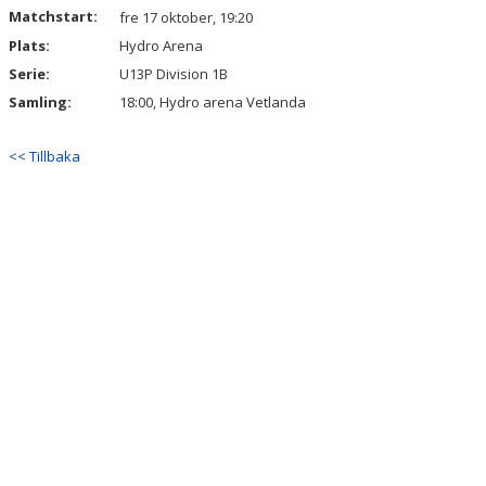
Matchstart:
fre 17 oktober, 19:20
Plats:
Hydro Arena
Serie:
U13P Division 1B
Samling:
18:00, Hydro arena Vetlanda
<< Tillbaka