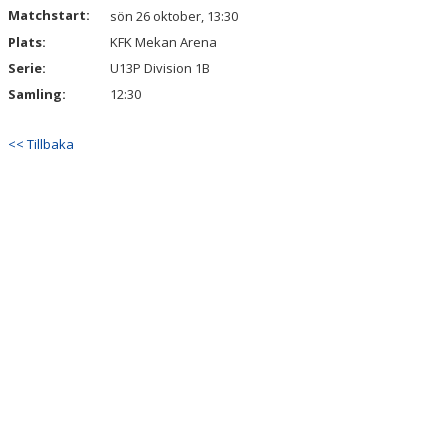
Matchstart:
sön 26 oktober, 13:30
Plats:
KFK Mekan Arena
Serie:
U13P Division 1B
Samling:
12:30
<< Tillbaka