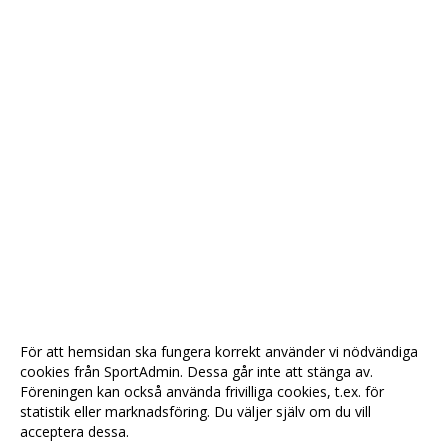
För att hemsidan ska fungera korrekt använder vi nödvändiga
cookies från SportAdmin. Dessa går inte att stänga av.
Föreningen kan också använda frivilliga cookies, t.ex. för
statistik eller marknadsföring. Du väljer själv om du vill
acceptera dessa.