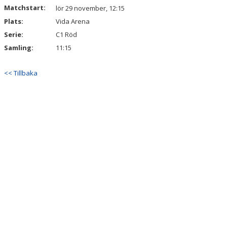
Matchstart:
lör 29 november, 12:15
Plats:
Vida Arena
Serie:
C1 Röd
Samling:
11:15
<< Tillbaka