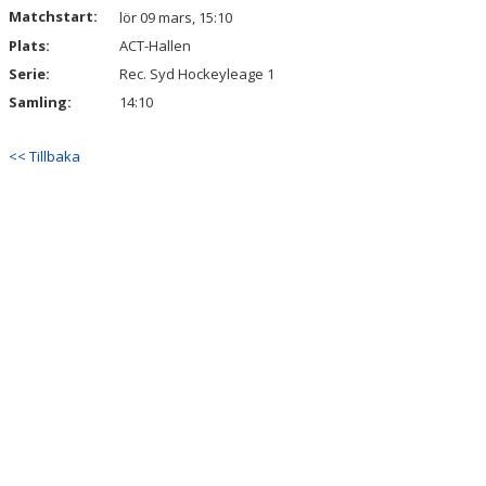
Matchstart:
lör 09 mars, 15:10
Plats:
ACT-Hallen
Serie:
Rec. Syd Hockeyleage 1
Samling:
14:10
<< Tillbaka