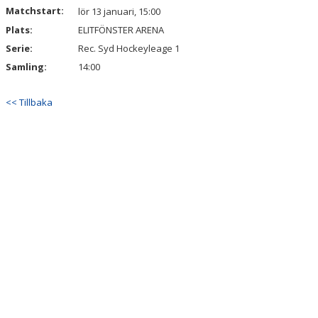
Matchstart:
lör 13 januari, 15:00
Plats:
ELITFÖNSTER ARENA
Serie:
Rec. Syd Hockeyleage 1
Samling:
14:00
<< Tillbaka