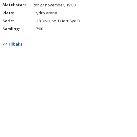
Matchstart:
tor 27 november, 19:00
Plats:
Hydro Arena
Serie:
U18 Division 1 Herr Syd B
Samling:
17:00
<< Tillbaka