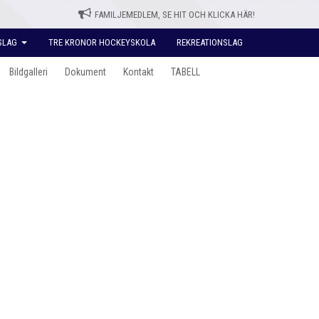
FAMILJEMEDLEM, SE HIT OCH KLICKA HÄR!
SLAG
TRE KRONOR HOCKEYSKOLA
REKREATIONSLAG
Bildgalleri
Dokument
Kontakt
TABELL