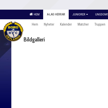
HEM
A-LAG HERRAR
JUNIORER
UNGDOM
Hem
Nyheter
Kalender
Matcher
Truppen
Bildgalleri