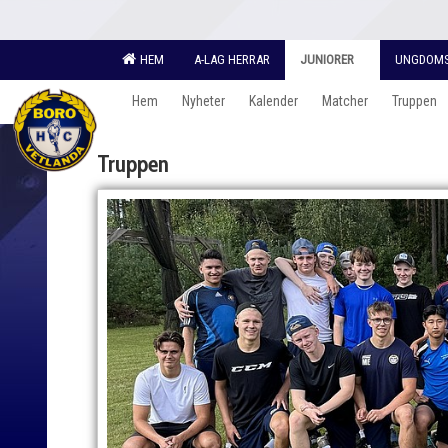
HEM
A-LAG HERRAR
JUNIORER
UNGDOM
Hem
Nyheter
Kalender
Matcher
Truppen
Truppen