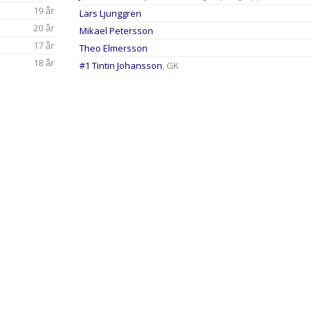
19 år
Lars Ljunggren
20 år
Mikael Petersson
17 år
Theo Elmersson
18 år
#1 Tintin Johansson
, GK