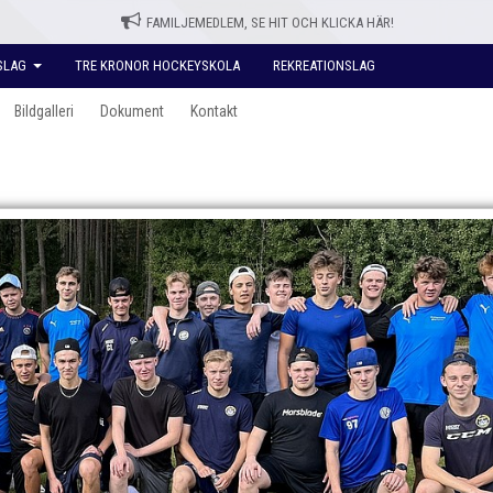
FAMILJEMEDLEM, SE HIT OCH KLICKA HÄR!
SLAG
TRE KRONOR HOCKEYSKOLA
REKREATIONSLAG
Bildgalleri
Dokument
Kontakt