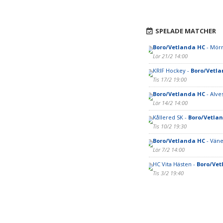
SPELADE MATCHER
Boro/Vetlanda HC
- Mörr
Lör 21/2 14:00
KRIF Hockey -
Boro/Vetl
Tis 17/2 19:00
Boro/Vetlanda HC
- Alve
Lör 14/2 14:00
Kållered SK -
Boro/Vetla
Tis 10/2 19:30
Boro/Vetlanda HC
- Väne
Lör 7/2 14:00
HC Vita Hästen -
Boro/Vet
Tis 3/2 19:40