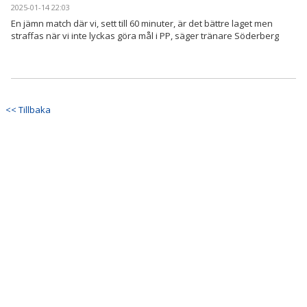
2025-01-14 22:03
En jämn match där vi, sett till 60 minuter, är det bättre laget men
straffas när vi inte lyckas göra mål i PP, säger tränare Söderberg
<< Tillbaka