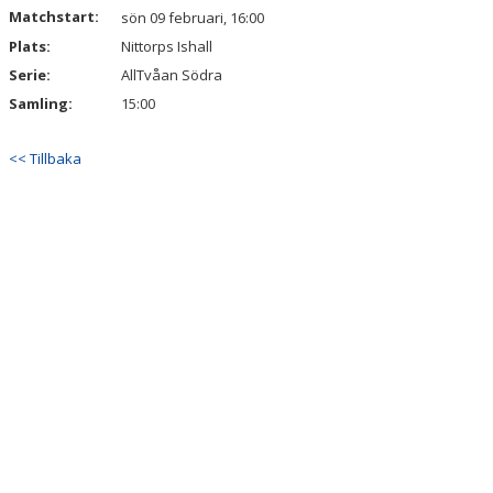
Matchstart:
sön 09 februari, 16:00
Plats:
TABELL
Nittorps Ishall
Serie:
AllTvåan Södra
Samling:
15:00
<< Tillbaka