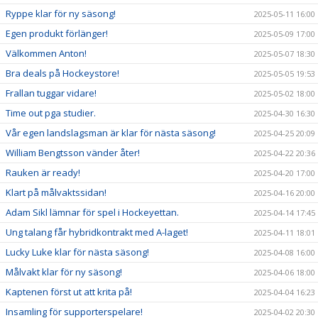
Ryppe klar för ny säsong!
2025-05-11 16:00
Egen produkt förlänger!
2025-05-09 17:00
Välkommen Anton!
2025-05-07 18:30
Bra deals på Hockeystore!
2025-05-05 19:53
Frallan tuggar vidare!
2025-05-02 18:00
Time out pga studier.
2025-04-30 16:30
Vår egen landslagsman är klar för nästa säsong!
2025-04-25 20:09
William Bengtsson vänder åter!
2025-04-22 20:36
Rauken är ready!
2025-04-20 17:00
Klart på målvaktssidan!
2025-04-16 20:00
Adam Sikl lämnar för spel i Hockeyettan.
2025-04-14 17:45
Ung talang får hybridkontrakt med A-laget!
2025-04-11 18:01
Lucky Luke klar för nästa säsong!
2025-04-08 16:00
Målvakt klar för ny säsong!
2025-04-06 18:00
Kaptenen först ut att krita på!
2025-04-04 16:23
Insamling för supporterspelare!
2025-04-02 20:30