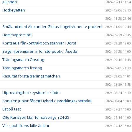
Jullotteri!
2024-12-13 11:54
Hockeyettan
2024-12-06 08:10
2024-11-28 21:46
Småland med Alexander Gidius i laget vinner tv-pucken!
2024-11-05 10:44
Hemmapremiär!
2024-09-29 20:35
Kontseus får kontrakt och stannar i Boro!
2024-09-28 19:00
Seger i premiären inför storpublik i Åseda
2024-09-28 14:00
Träningsmatch Onsdag
2024-09-16 11:48
Träningsmatch fredag
2024-09-05 21:10
Resultat första träningsmatchen
2024-09-05 14:01
2024-08-30 15:58
Utprovning hockeystore´s kläder
2024-08-24 15:19
Ännu en junior får ett Hybrid /utvecklingskontrakt!
2024-08-04 18:00
Est på test
2024-07-27 16:00
Olle Karlsson klar för säsongen 24-25
2024-07-16 14:00
Ville, publikens kille är klar
2024-07-12 13:00