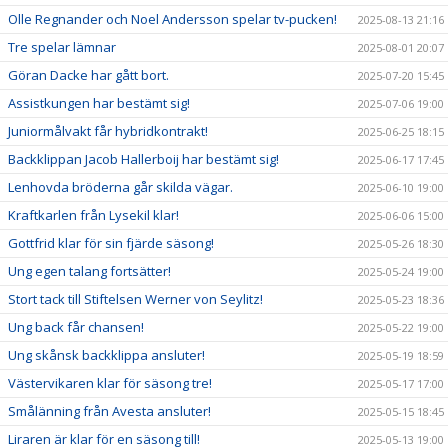
Olle Regnander och Noel Andersson spelar tv-pucken!
2025-08-13 21:16
Tre spelar lämnar
2025-08-01 20:07
Göran Dacke har gått bort.
2025-07-20 15:45
Assistkungen har bestämt sig!
2025-07-06 19:00
Juniormålvakt får hybridkontrakt!
2025-06-25 18:15
Backklippan Jacob Hallerboij har bestämt sig!
2025-06-17 17:45
Lenhovda bröderna går skilda vägar.
2025-06-10 19:00
Kraftkarlen från Lysekil klar!
2025-06-06 15:00
Gottfrid klar för sin fjärde säsong!
2025-05-26 18:30
Ung egen talang fortsätter!
2025-05-24 19:00
Stort tack till Stiftelsen Werner von Seylitz!
2025-05-23 18:36
Ung back får chansen!
2025-05-22 19:00
Ung skånsk backklippa ansluter!
2025-05-19 18:59
Västervikaren klar för säsong tre!
2025-05-17 17:00
Smålänning från Avesta ansluter!
2025-05-15 18:45
Liraren är klar för en säsong till!
2025-05-13 19:00