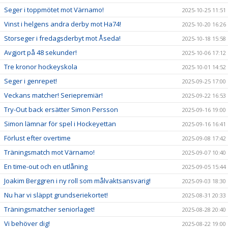
Seger i toppmötet mot Värnamo!
2025-10-25 11:51
Vinst i helgens andra derby mot Ha74!
2025-10-20 16:26
Storseger i fredagsderbyt mot Åseda!
2025-10-18 15:58
Avgjort på 48 sekunder!
2025-10-06 17:12
Tre kronor hockeyskola
2025-10-01 14:52
Seger i genrepet!
2025-09-25 17:00
Veckans matcher! Seriepremiär!
2025-09-22 16:53
Try-Out back ersätter Simon Persson
2025-09-16 19:00
Simon lämnar för spel i Hockeyettan
2025-09-16 16:41
Förlust efter overtime
2025-09-08 17:42
Träningsmatch mot Värnamo!
2025-09-07 10:40
En time-out och en utlåning
2025-09-05 15:44
Joakim Berggren i ny roll som målvaktsansvarig!
2025-09-03 18:30
Nu har vi släppt grundseriekortet!
2025-08-31 20:33
Träningsmatcher seniorlaget!
2025-08-28 20:40
Vi behöver dig!
2025-08-22 19:00