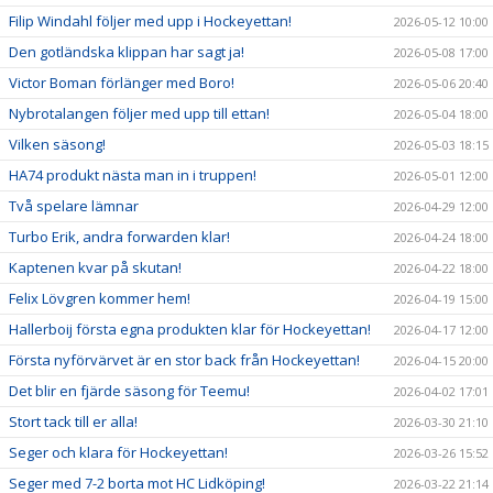
Filip Windahl följer med upp i Hockeyettan!
2026-05-12 10:00
Den gotländska klippan har sagt ja!
2026-05-08 17:00
Victor Boman förlänger med Boro!
2026-05-06 20:40
Nybrotalangen följer med upp till ettan!
2026-05-04 18:00
Vilken säsong!
2026-05-03 18:15
HA74 produkt nästa man in i truppen!
2026-05-01 12:00
Två spelare lämnar
2026-04-29 12:00
Turbo Erik, andra forwarden klar!
2026-04-24 18:00
Kaptenen kvar på skutan!
2026-04-22 18:00
Felix Lövgren kommer hem!
2026-04-19 15:00
Hallerboij första egna produkten klar för Hockeyettan!
2026-04-17 12:00
Första nyförvärvet är en stor back från Hockeyettan!
2026-04-15 20:00
Det blir en fjärde säsong för Teemu!
2026-04-02 17:01
Stort tack till er alla!
2026-03-30 21:10
Seger och klara för Hockeyettan!
2026-03-26 15:52
Seger med 7-2 borta mot HC Lidköping!
2026-03-22 21:14