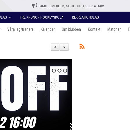
FAMILJEMEDLEM, SE HIT OCH KLICKA HÄR!
SLAG
TRE KRONOR HOCKEYSKOLA
REKREATIONSLAG
r
Våra lag/tränare
Kalender
Om klubben
Kontakt
Matcher
T
<
>