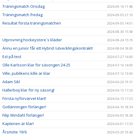
Träningsmatch Onsdag
2024-09-16 11:48
Träningsmatch fredag
2024-09-05 21:10
Resultat första träningsmatchen
2024-09-05 14:01
2024-08-30 15:58
Utprovning hockeystore´s kläder
2024-08-24 15:19
Ännu en junior får ett Hybrid /utvecklingskontrakt!
2024-08-04 18:00
Est på test
2024-07-27 16:00
Olle Karlsson klar för säsongen 24-25
2024-07-16 14:00
Ville, publikens kille är klar
2024-07-12 13:00
Adam Sikl
2024-06-26 19:31
Hallerboij klar för ny säsong!
2024-06-15 17:26
Första nyförvärvet klart!
2024-06-15 17:25
Gotlänningen förlänger!
2024-06-10 18:34
Filip Windahl förlänger!
2024-06-05 18:28
Kaptenen är klar!
2024-06-01 17:23
Årsmöte 19/6
2024-05-29 19:42