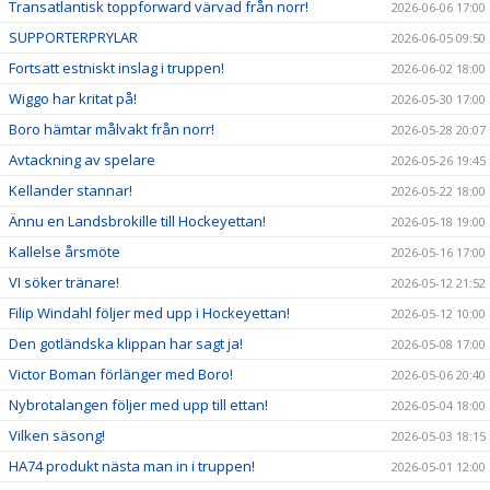
Transatlantisk toppforward värvad från norr!
2026-06-06 17:00
SUPPORTERPRYLAR
2026-06-05 09:50
Fortsatt estniskt inslag i truppen!
2026-06-02 18:00
Wiggo har kritat på!
2026-05-30 17:00
Boro hämtar målvakt från norr!
2026-05-28 20:07
Avtackning av spelare
2026-05-26 19:45
Kellander stannar!
2026-05-22 18:00
Ännu en Landsbrokille till Hockeyettan!
2026-05-18 19:00
Kallelse årsmöte
2026-05-16 17:00
VI söker tränare!
2026-05-12 21:52
Filip Windahl följer med upp i Hockeyettan!
2026-05-12 10:00
Den gotländska klippan har sagt ja!
2026-05-08 17:00
Victor Boman förlänger med Boro!
2026-05-06 20:40
Nybrotalangen följer med upp till ettan!
2026-05-04 18:00
Vilken säsong!
2026-05-03 18:15
HA74 produkt nästa man in i truppen!
2026-05-01 12:00