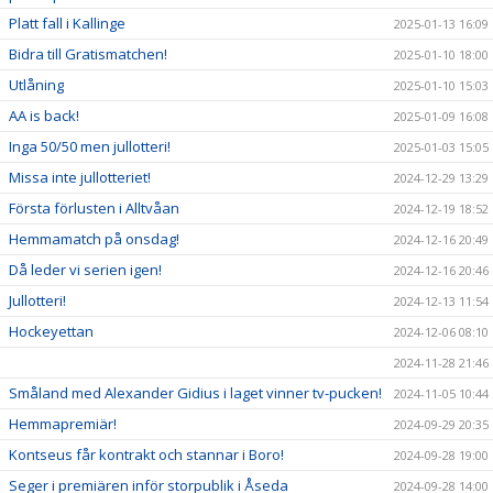
Platt fall i Kallinge
2025-01-13 16:09
Bidra till Gratismatchen!
2025-01-10 18:00
Utlåning
2025-01-10 15:03
AA is back!
2025-01-09 16:08
Inga 50/50 men jullotteri!
2025-01-03 15:05
Missa inte jullotteriet!
2024-12-29 13:29
Första förlusten i Alltvåan
2024-12-19 18:52
Hemmamatch på onsdag!
2024-12-16 20:49
Då leder vi serien igen!
2024-12-16 20:46
Jullotteri!
2024-12-13 11:54
Hockeyettan
2024-12-06 08:10
2024-11-28 21:46
Småland med Alexander Gidius i laget vinner tv-pucken!
2024-11-05 10:44
Hemmapremiär!
2024-09-29 20:35
Kontseus får kontrakt och stannar i Boro!
2024-09-28 19:00
Seger i premiären inför storpublik i Åseda
2024-09-28 14:00