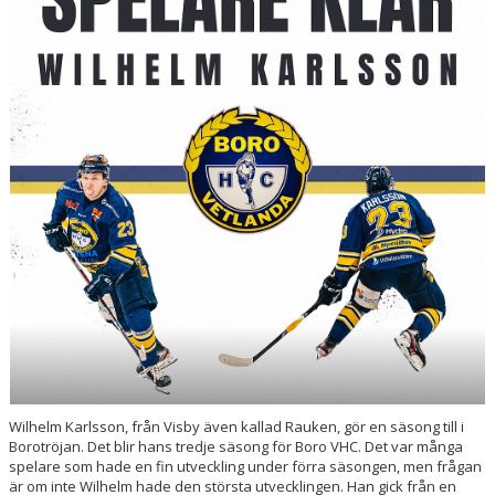
MATCHER
TABELL A-LAG
SVENSK HOCKEY TV
SWISH
DOKUMENT
Wilhelm Karlsson, från Visby även kallad Rauken, gör en säsong till i
Borotröjan. Det blir hans tredje säsong för Boro VHC. Det var många
spelare som hade en fin utveckling under förra säsongen, men frågan
är om inte Wilhelm hade den största utvecklingen. Han gick från en