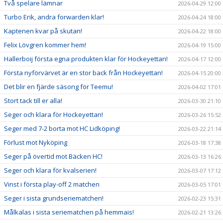
Två spelare lämnar
2026-04-29 12:00
Turbo Erik, andra forwarden klar!
2026-04-24 18:00
Kaptenen kvar på skutan!
2026-04-22 18:00
Felix Lövgren kommer hem!
2026-04-19 15:00
Hallerboij första egna produkten klar för Hockeyettan!
2026-04-17 12:00
Första nyförvärvet är en stor back från Hockeyettan!
2026-04-15 20:00
Det blir en fjärde säsong för Teemu!
2026-04-02 17:01
Stort tack till er alla!
2026-03-30 21:10
Seger och klara för Hockeyettan!
2026-03-26 15:52
Seger med 7-2 borta mot HC Lidköping!
2026-03-22 21:14
Förlust mot Nyköping
2026-03-18 17:38
Seger på övertid mot Bäcken HC!
2026-03-13 16:26
Seger och klara för kvalserien!
2026-03-07 17:12
Vinst i första play-off 2 matchen
2026-03-05 17:01
Seger i sista grundseriematchen!
2026-02-23 15:31
Målkalas i sista seriematchen på hemmais!
2026-02-21 13:26