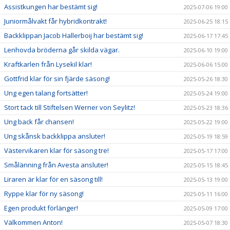
Assistkungen har bestämt sig!
2025-07-06 19:00
Juniormålvakt får hybridkontrakt!
2025-06-25 18:15
Backklippan Jacob Hallerboij har bestämt sig!
2025-06-17 17:45
Lenhovda bröderna går skilda vägar.
2025-06-10 19:00
Kraftkarlen från Lysekil klar!
2025-06-06 15:00
Gottfrid klar för sin fjärde säsong!
2025-05-26 18:30
Ung egen talang fortsätter!
2025-05-24 19:00
Stort tack till Stiftelsen Werner von Seylitz!
2025-05-23 18:36
Ung back får chansen!
2025-05-22 19:00
Ung skånsk backklippa ansluter!
2025-05-19 18:59
Västervikaren klar för säsong tre!
2025-05-17 17:00
Smålänning från Avesta ansluter!
2025-05-15 18:45
Liraren är klar för en säsong till!
2025-05-13 19:00
Ryppe klar för ny säsong!
2025-05-11 16:00
Egen produkt förlänger!
2025-05-09 17:00
Välkommen Anton!
2025-05-07 18:30