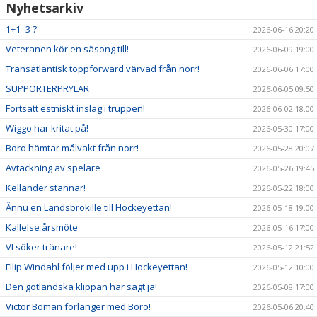
Nyhetsarkiv
1+1=3 ?
2026-06-16 20:20
Veteranen kör en säsong till!
2026-06-09 19:00
Transatlantisk toppforward värvad från norr!
2026-06-06 17:00
SUPPORTERPRYLAR
2026-06-05 09:50
Fortsatt estniskt inslag i truppen!
2026-06-02 18:00
Wiggo har kritat på!
2026-05-30 17:00
Boro hämtar målvakt från norr!
2026-05-28 20:07
Avtackning av spelare
2026-05-26 19:45
Kellander stannar!
2026-05-22 18:00
Ännu en Landsbrokille till Hockeyettan!
2026-05-18 19:00
Kallelse årsmöte
2026-05-16 17:00
VI söker tränare!
2026-05-12 21:52
Filip Windahl följer med upp i Hockeyettan!
2026-05-12 10:00
Den gotländska klippan har sagt ja!
2026-05-08 17:00
Victor Boman förlänger med Boro!
2026-05-06 20:40