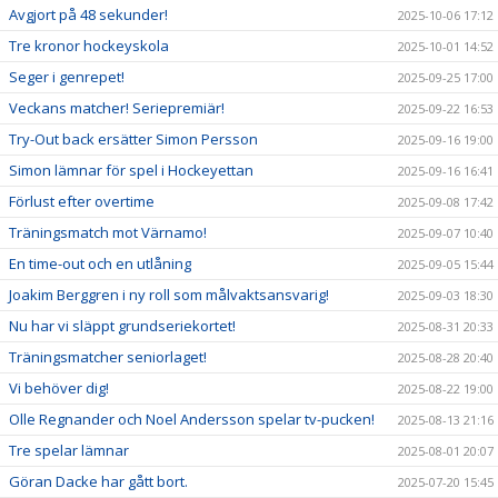
Avgjort på 48 sekunder!
2025-10-06 17:12
Tre kronor hockeyskola
2025-10-01 14:52
Seger i genrepet!
2025-09-25 17:00
Veckans matcher! Seriepremiär!
2025-09-22 16:53
Try-Out back ersätter Simon Persson
2025-09-16 19:00
Simon lämnar för spel i Hockeyettan
2025-09-16 16:41
Förlust efter overtime
2025-09-08 17:42
Träningsmatch mot Värnamo!
2025-09-07 10:40
En time-out och en utlåning
2025-09-05 15:44
Joakim Berggren i ny roll som målvaktsansvarig!
2025-09-03 18:30
Nu har vi släppt grundseriekortet!
2025-08-31 20:33
Träningsmatcher seniorlaget!
2025-08-28 20:40
Vi behöver dig!
2025-08-22 19:00
Olle Regnander och Noel Andersson spelar tv-pucken!
2025-08-13 21:16
Tre spelar lämnar
2025-08-01 20:07
Göran Dacke har gått bort.
2025-07-20 15:45