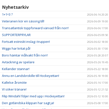
Nyhetsarkiv
1+1=3 ?
2026-06-16 20:20
Veteranen kör en säsong till!
2026-06-09 19:00
Transatlantisk toppforward värvad från norr!
2026-06-06 17:00
SUPPORTERPRYLAR
2026-06-05 09:50
Fortsatt estniskt inslag i truppen!
2026-06-02 18:00
Wiggo har kritat på!
2026-05-30 17:00
Boro hämtar målvakt från norr!
2026-05-28 20:07
Avtackning av spelare
2026-05-26 19:45
Kellander stannar!
2026-05-22 18:00
Ännu en Landsbrokille till Hockeyettan!
2026-05-18 19:00
Kallelse årsmöte
2026-05-16 17:00
VI söker tränare!
2026-05-12 21:52
Filip Windahl följer med upp i Hockeyettan!
2026-05-12 10:00
Den gotländska klippan har sagt ja!
2026-05-08 17:00