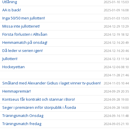
Utlåning
2025-01-10 15:03
AA is back!
2025-01-09 16:08
Inga 50/50 men jullotteri!
2025-01-03 15:05
Missa inte jullotteriet!
2024-12-29 13:29
Första förlusten i Alltvåan
2024-12-19 18:52
Hemmamatch på onsdag!
2024-12-16 20:49
Då leder vi serien igen!
2024-12-16 20:46
Jullotteri!
2024-12-13 11:54
Hockeyettan
2024-12-06 08:10
2024-11-28 21:46
Småland med Alexander Gidius i laget vinner tv-pucken!
2024-11-05 10:44
Hemmapremiär!
2024-09-29 20:35
Kontseus får kontrakt och stannar i Boro!
2024-09-28 19:00
Seger i premiären inför storpublik i Åseda
2024-09-28 14:00
Träningsmatch Onsdag
2024-09-16 11:48
Träningsmatch fredag
2024-09-05 21:10