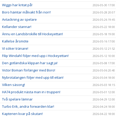
Wiggo har kritat på!
2026-05-30 17:00
Boro hämtar målvakt från norr!
2026-05-28 20:07
Avtackning av spelare
2026-05-26 19:45
Kellander stannar!
2026-05-22 18:00
Ännu en Landsbrokille till Hockeyettan!
2026-05-18 19:00
Kallelse årsmöte
2026-05-16 17:00
VI söker tränare!
2026-05-12 21:52
Filip Windahl följer med upp i Hockeyettan!
2026-05-12 10:00
Den gotländska klippan har sagt ja!
2026-05-08 17:00
Victor Boman förlänger med Boro!
2026-05-06 20:40
Nybrotalangen följer med upp till ettan!
2026-05-04 18:00
Vilken säsong!
2026-05-03 18:15
HA74 produkt nästa man in i truppen!
2026-05-01 12:00
Två spelare lämnar
2026-04-29 12:00
Turbo Erik, andra forwarden klar!
2026-04-24 18:00
Kaptenen kvar på skutan!
2026-04-22 18:00