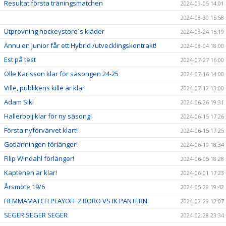
Resultat första träningsmatchen
2024-09-05 14:01
2024-08-30 15:58
Utprovning hockeystore´s kläder
2024-08-24 15:19
Ännu en junior får ett Hybrid /utvecklingskontrakt!
2024-08-04 18:00
Est på test
2024-07-27 16:00
Olle Karlsson klar för säsongen 24-25
2024-07-16 14:00
Ville, publikens kille är klar
2024-07-12 13:00
Adam Sikl
2024-06-26 19:31
Hallerboij klar för ny säsong!
2024-06-15 17:26
Första nyförvärvet klart!
2024-06-15 17:25
Gotlänningen förlänger!
2024-06-10 18:34
Filip Windahl förlänger!
2024-06-05 18:28
Kaptenen är klar!
2024-06-01 17:23
Årsmöte 19/6
2024-05-29 19:42
HEMMAMATCH PLAYOFF 2 BORO VS IK PANTERN
2024-02-29 12:07
SEGER SEGER SEGER
2024-02-28 23:34