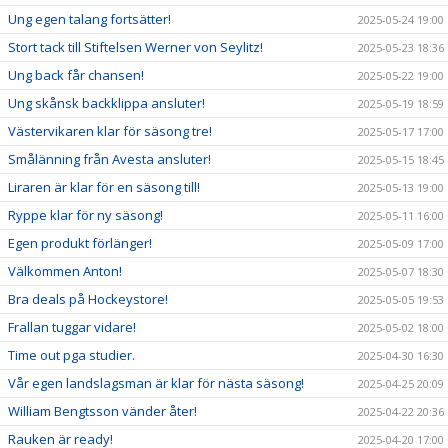
Ung egen talang fortsätter!
2025-05-24 19:00
Stort tack till Stiftelsen Werner von Seylitz!
2025-05-23 18:36
Ung back får chansen!
2025-05-22 19:00
Ung skånsk backklippa ansluter!
2025-05-19 18:59
Västervikaren klar för säsong tre!
2025-05-17 17:00
Smålänning från Avesta ansluter!
2025-05-15 18:45
Liraren är klar för en säsong till!
2025-05-13 19:00
Ryppe klar för ny säsong!
2025-05-11 16:00
Egen produkt förlänger!
2025-05-09 17:00
Välkommen Anton!
2025-05-07 18:30
Bra deals på Hockeystore!
2025-05-05 19:53
Frallan tuggar vidare!
2025-05-02 18:00
Time out pga studier.
2025-04-30 16:30
Vår egen landslagsman är klar för nästa säsong!
2025-04-25 20:09
William Bengtsson vänder åter!
2025-04-22 20:36
Rauken är ready!
2025-04-20 17:00