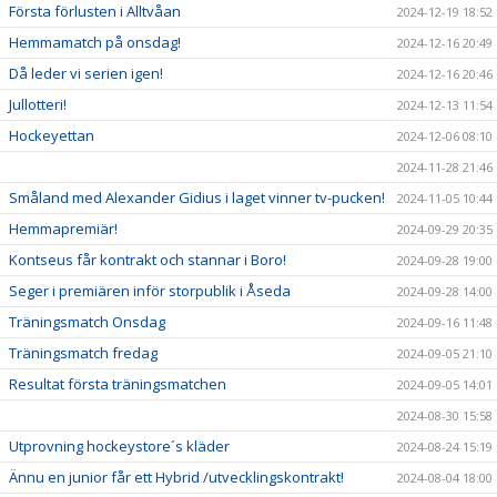
Första förlusten i Alltvåan
2024-12-19 18:52
Hemmamatch på onsdag!
2024-12-16 20:49
Då leder vi serien igen!
2024-12-16 20:46
Jullotteri!
2024-12-13 11:54
Hockeyettan
2024-12-06 08:10
2024-11-28 21:46
Småland med Alexander Gidius i laget vinner tv-pucken!
2024-11-05 10:44
Hemmapremiär!
2024-09-29 20:35
Kontseus får kontrakt och stannar i Boro!
2024-09-28 19:00
Seger i premiären inför storpublik i Åseda
2024-09-28 14:00
Träningsmatch Onsdag
2024-09-16 11:48
Träningsmatch fredag
2024-09-05 21:10
Resultat första träningsmatchen
2024-09-05 14:01
2024-08-30 15:58
Utprovning hockeystore´s kläder
2024-08-24 15:19
Ännu en junior får ett Hybrid /utvecklingskontrakt!
2024-08-04 18:00