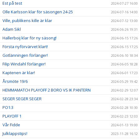
Est på test
2024-07-27 16:00
Olle Karlsson klar för säsongen 24-25
2024-07-16 14:00
Ville, publikens kille är klar
2024-07-12 13:00
Adam Sikl
2024-06-26 19:31
Hallerboij klar för ny säsong!
2024-06-15 17:26
Första nyförvärvet klart!
2024-06-15 17:25
Gotlänningen förlänger!
2024-06-10 18:34
Filip Windahl förlänger!
2024-06-05 18:28
Kaptenen är klar!
2024-06-01 17:23
Årsmöte 19/6
2024-05-29 19:42
HEMMAMATCH PLAYOFF 2 BORO VS IK PANTERN
2024-02-29 12:07
SEGER SEGER SEGER
2024-02-28 23:34
PO1:3
2024-02-28 10:30
PLAYOFF 1
2024-02-23 12:03
Vår Fidde
2024-01-13 19:00
Julklappstips!
2023-11-28 16:12