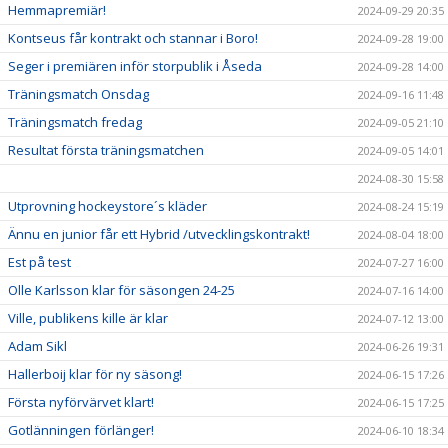
Hemmapremiär!
2024-09-29 20:35
Kontseus får kontrakt och stannar i Boro!
2024-09-28 19:00
Seger i premiären inför storpublik i Åseda
2024-09-28 14:00
Träningsmatch Onsdag
2024-09-16 11:48
Träningsmatch fredag
2024-09-05 21:10
Resultat första träningsmatchen
2024-09-05 14:01
2024-08-30 15:58
Utprovning hockeystore´s kläder
2024-08-24 15:19
Ännu en junior får ett Hybrid /utvecklingskontrakt!
2024-08-04 18:00
Est på test
2024-07-27 16:00
Olle Karlsson klar för säsongen 24-25
2024-07-16 14:00
Ville, publikens kille är klar
2024-07-12 13:00
Adam Sikl
2024-06-26 19:31
Hallerboij klar för ny säsong!
2024-06-15 17:26
Första nyförvärvet klart!
2024-06-15 17:25
Gotlänningen förlänger!
2024-06-10 18:34