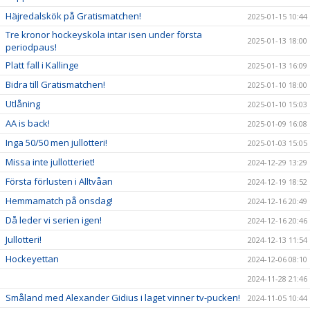
Häjredalskök på Gratismatchen!
2025-01-15 10:44
Tre kronor hockeyskola intar isen under första
2025-01-13 18:00
periodpaus!
Platt fall i Kallinge
2025-01-13 16:09
Bidra till Gratismatchen!
2025-01-10 18:00
Utlåning
2025-01-10 15:03
AA is back!
2025-01-09 16:08
Inga 50/50 men jullotteri!
2025-01-03 15:05
Missa inte jullotteriet!
2024-12-29 13:29
Första förlusten i Alltvåan
2024-12-19 18:52
Hemmamatch på onsdag!
2024-12-16 20:49
Då leder vi serien igen!
2024-12-16 20:46
Jullotteri!
2024-12-13 11:54
Hockeyettan
2024-12-06 08:10
2024-11-28 21:46
Småland med Alexander Gidius i laget vinner tv-pucken!
2024-11-05 10:44