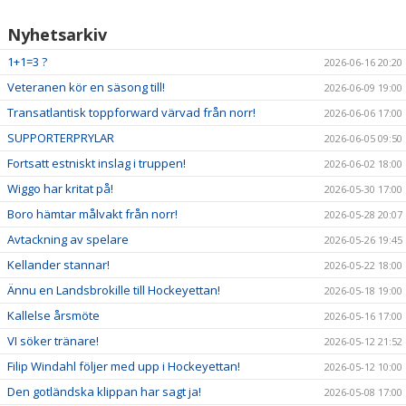
Nyhetsarkiv
1+1=3 ?
2026-06-16 20:20
Veteranen kör en säsong till!
2026-06-09 19:00
Transatlantisk toppforward värvad från norr!
2026-06-06 17:00
SUPPORTERPRYLAR
2026-06-05 09:50
Fortsatt estniskt inslag i truppen!
2026-06-02 18:00
Wiggo har kritat på!
2026-05-30 17:00
Boro hämtar målvakt från norr!
2026-05-28 20:07
Avtackning av spelare
2026-05-26 19:45
Kellander stannar!
2026-05-22 18:00
Ännu en Landsbrokille till Hockeyettan!
2026-05-18 19:00
Kallelse årsmöte
2026-05-16 17:00
VI söker tränare!
2026-05-12 21:52
Filip Windahl följer med upp i Hockeyettan!
2026-05-12 10:00
Den gotländska klippan har sagt ja!
2026-05-08 17:00