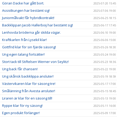
Göran Dacke har gått bort.
2025-07-20 15:45
Assistkungen har bestämt sig!
2025-07-06 19:00
Juniormålvakt får hybridkontrakt!
2025-06-25 18:15
Backklippan Jacob Hallerboij har bestämt sig!
2025-06-17 17:45
Lenhovda bröderna går skilda vägar.
2025-06-10 19:00
Kraftkarlen från Lysekil klar!
2025-06-06 15:00
Gottfrid klar för sin fjärde säsong!
2025-05-26 18:30
Ung egen talang fortsätter!
2025-05-24 19:00
Stort tack till Stiftelsen Werner von Seylitz!
2025-05-23 18:36
Ung back får chansen!
2025-05-22 19:00
Ung skånsk backklippa ansluter!
2025-05-19 18:59
Västervikaren klar för säsong tre!
2025-05-17 17:00
Smålänning från Avesta ansluter!
2025-05-15 18:45
Liraren är klar för en säsong till!
2025-05-13 19:00
Ryppe klar för ny säsong!
2025-05-11 16:00
Egen produkt förlänger!
2025-05-09 17:00