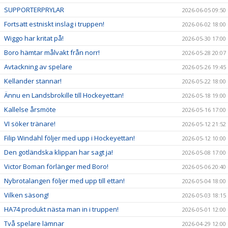
SUPPORTERPRYLAR
2026-06-05 09:50
Fortsatt estniskt inslag i truppen!
2026-06-02 18:00
Wiggo har kritat på!
2026-05-30 17:00
Boro hämtar målvakt från norr!
2026-05-28 20:07
Avtackning av spelare
2026-05-26 19:45
Kellander stannar!
2026-05-22 18:00
Ännu en Landsbrokille till Hockeyettan!
2026-05-18 19:00
Kallelse årsmöte
2026-05-16 17:00
VI söker tränare!
2026-05-12 21:52
Filip Windahl följer med upp i Hockeyettan!
2026-05-12 10:00
Den gotländska klippan har sagt ja!
2026-05-08 17:00
Victor Boman förlänger med Boro!
2026-05-06 20:40
Nybrotalangen följer med upp till ettan!
2026-05-04 18:00
Vilken säsong!
2026-05-03 18:15
HA74 produkt nästa man in i truppen!
2026-05-01 12:00
Två spelare lämnar
2026-04-29 12:00