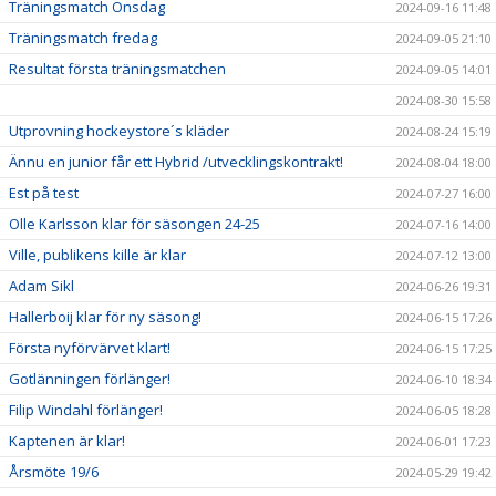
Träningsmatch Onsdag
2024-09-16 11:48
Träningsmatch fredag
2024-09-05 21:10
Resultat första träningsmatchen
2024-09-05 14:01
2024-08-30 15:58
Utprovning hockeystore´s kläder
2024-08-24 15:19
Ännu en junior får ett Hybrid /utvecklingskontrakt!
2024-08-04 18:00
Est på test
2024-07-27 16:00
Olle Karlsson klar för säsongen 24-25
2024-07-16 14:00
Ville, publikens kille är klar
2024-07-12 13:00
Adam Sikl
2024-06-26 19:31
Hallerboij klar för ny säsong!
2024-06-15 17:26
Första nyförvärvet klart!
2024-06-15 17:25
Gotlänningen förlänger!
2024-06-10 18:34
Filip Windahl förlänger!
2024-06-05 18:28
Kaptenen är klar!
2024-06-01 17:23
Årsmöte 19/6
2024-05-29 19:42