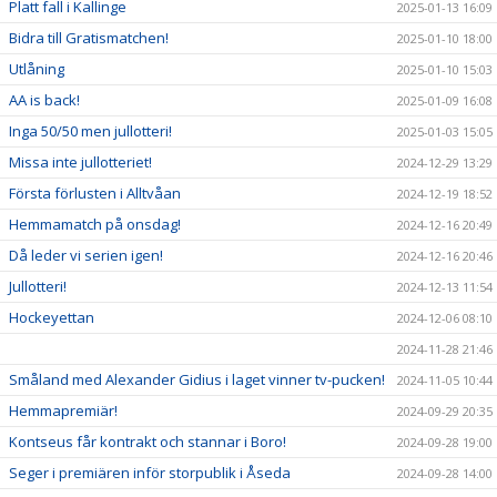
Platt fall i Kallinge
2025-01-13 16:09
Bidra till Gratismatchen!
2025-01-10 18:00
Utlåning
2025-01-10 15:03
AA is back!
2025-01-09 16:08
Inga 50/50 men jullotteri!
2025-01-03 15:05
Missa inte jullotteriet!
2024-12-29 13:29
Första förlusten i Alltvåan
2024-12-19 18:52
Hemmamatch på onsdag!
2024-12-16 20:49
Då leder vi serien igen!
2024-12-16 20:46
Jullotteri!
2024-12-13 11:54
Hockeyettan
2024-12-06 08:10
2024-11-28 21:46
Småland med Alexander Gidius i laget vinner tv-pucken!
2024-11-05 10:44
Hemmapremiär!
2024-09-29 20:35
Kontseus får kontrakt och stannar i Boro!
2024-09-28 19:00
Seger i premiären inför storpublik i Åseda
2024-09-28 14:00