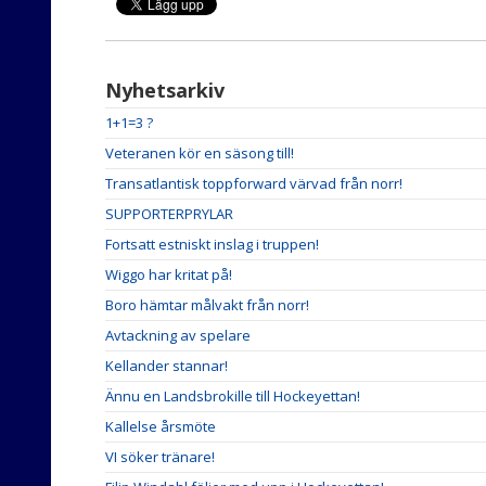
Nyhetsarkiv
1+1=3 ?
Veteranen kör en säsong till!
Transatlantisk toppforward värvad från norr!
SUPPORTERPRYLAR
Fortsatt estniskt inslag i truppen!
Wiggo har kritat på!
Boro hämtar målvakt från norr!
Avtackning av spelare
Kellander stannar!
Ännu en Landsbrokille till Hockeyettan!
Kallelse årsmöte
VI söker tränare!