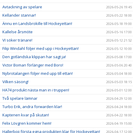
Avtackning av spelare
2026-05-26 19:45
Kellander stannar!
2026-05-22 18:00
Ännu en Landsbrokille till Hockeyettan!
2026-05-18 19:00
Kallelse årsmöte
2026-05-16 17:00
VI söker tränare!
2026-05-12 21:52
Filip Windahl följer med upp i Hockeyettan!
2026-05-12 10:00
Den gotländska klippan har sagt ja!
2026-05-08 17:00
Victor Boman förlänger med Boro!
2026-05-06 20:40
Nybrotalangen följer med upp till ettan!
2026-05-04 18:00
Vilken säsong!
2026-05-03 18:15
HA74 produkt nästa man in i truppen!
2026-05-01 12:00
Två spelare lämnar
2026-04-29 12:00
Turbo Erik, andra forwarden klar!
2026-04-24 18:00
Kaptenen kvar på skutan!
2026-04-22 18:00
Felix Lövgren kommer hem!
2026-04-19 15:00
Hallerboij första egna produkten klar för Hockeyettan!
2026-04-17 12:00