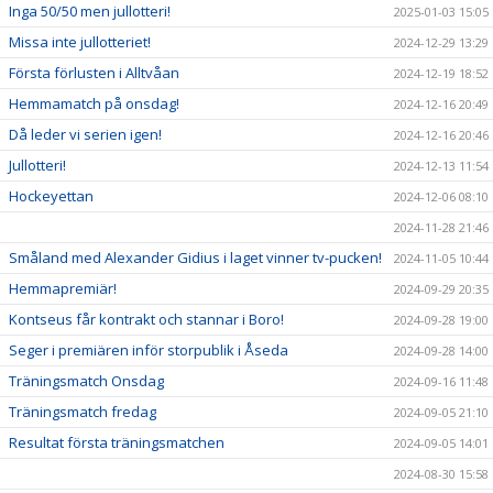
Inga 50/50 men jullotteri!
2025-01-03 15:05
Missa inte jullotteriet!
2024-12-29 13:29
Första förlusten i Alltvåan
2024-12-19 18:52
Hemmamatch på onsdag!
2024-12-16 20:49
Då leder vi serien igen!
2024-12-16 20:46
Jullotteri!
2024-12-13 11:54
Hockeyettan
2024-12-06 08:10
2024-11-28 21:46
Småland med Alexander Gidius i laget vinner tv-pucken!
2024-11-05 10:44
Hemmapremiär!
2024-09-29 20:35
Kontseus får kontrakt och stannar i Boro!
2024-09-28 19:00
Seger i premiären inför storpublik i Åseda
2024-09-28 14:00
Träningsmatch Onsdag
2024-09-16 11:48
Träningsmatch fredag
2024-09-05 21:10
Resultat första träningsmatchen
2024-09-05 14:01
2024-08-30 15:58