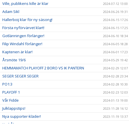
Ville, publikens kille är klar
2024-07-12 13:00
Adam Sikl
2024-06-26 19:31
Hallerboij klar för ny säsong!
2024-06-15 17:26
Första nyförvärvet klart!
2024-06-15 17:25
Gotlänningen förlänger!
2024-06-10 18:34
Filip Windahl förlänger!
2024-06-05 18:28
Kaptenen är klar!
2024-06-01 17:23
Årsmöte 19/6
2024-05-29 19:42
HEMMAMATCH PLAYOFF 2 BORO VS IK PANTERN
2024-02-29 12:07
SEGER SEGER SEGER
2024-02-28 23:34
PO1:3
2024-02-28 10:30
PLAYOFF 1
2024-02-23 12:03
Vår Fidde
2024-01-13 19:00
Julklappstips!
2023-11-28 16:12
Nya supporter-kläder!
2023-11-19 13:37
Karl-Åke
2023-11-18 18:56