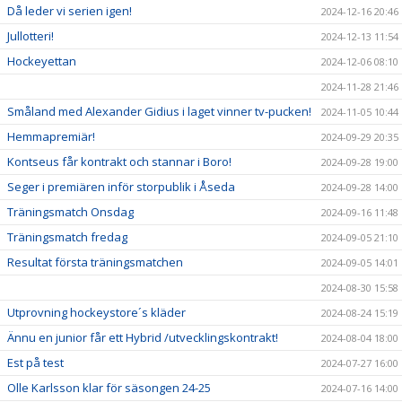
Då leder vi serien igen!
2024-12-16 20:46
Jullotteri!
2024-12-13 11:54
Hockeyettan
2024-12-06 08:10
2024-11-28 21:46
Småland med Alexander Gidius i laget vinner tv-pucken!
2024-11-05 10:44
Hemmapremiär!
2024-09-29 20:35
Kontseus får kontrakt och stannar i Boro!
2024-09-28 19:00
Seger i premiären inför storpublik i Åseda
2024-09-28 14:00
Träningsmatch Onsdag
2024-09-16 11:48
Träningsmatch fredag
2024-09-05 21:10
Resultat första träningsmatchen
2024-09-05 14:01
2024-08-30 15:58
Utprovning hockeystore´s kläder
2024-08-24 15:19
Ännu en junior får ett Hybrid /utvecklingskontrakt!
2024-08-04 18:00
Est på test
2024-07-27 16:00
Olle Karlsson klar för säsongen 24-25
2024-07-16 14:00