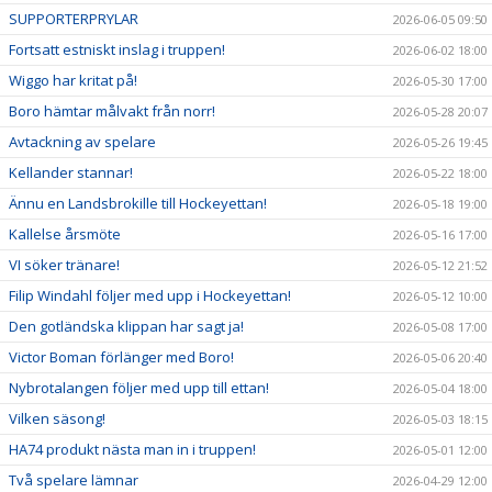
SUPPORTERPRYLAR
2026-06-05 09:50
Fortsatt estniskt inslag i truppen!
2026-06-02 18:00
Wiggo har kritat på!
2026-05-30 17:00
Boro hämtar målvakt från norr!
2026-05-28 20:07
Avtackning av spelare
2026-05-26 19:45
Kellander stannar!
2026-05-22 18:00
Ännu en Landsbrokille till Hockeyettan!
2026-05-18 19:00
Kallelse årsmöte
2026-05-16 17:00
VI söker tränare!
2026-05-12 21:52
Filip Windahl följer med upp i Hockeyettan!
2026-05-12 10:00
Den gotländska klippan har sagt ja!
2026-05-08 17:00
Victor Boman förlänger med Boro!
2026-05-06 20:40
Nybrotalangen följer med upp till ettan!
2026-05-04 18:00
Vilken säsong!
2026-05-03 18:15
HA74 produkt nästa man in i truppen!
2026-05-01 12:00
Två spelare lämnar
2026-04-29 12:00