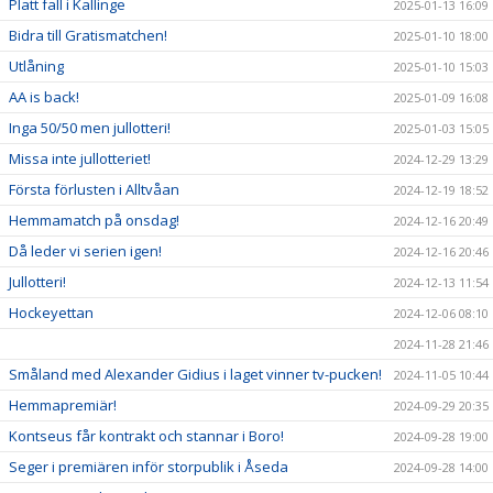
Platt fall i Kallinge
2025-01-13 16:09
Bidra till Gratismatchen!
2025-01-10 18:00
Utlåning
2025-01-10 15:03
AA is back!
2025-01-09 16:08
Inga 50/50 men jullotteri!
2025-01-03 15:05
Missa inte jullotteriet!
2024-12-29 13:29
Första förlusten i Alltvåan
2024-12-19 18:52
Hemmamatch på onsdag!
2024-12-16 20:49
Då leder vi serien igen!
2024-12-16 20:46
Jullotteri!
2024-12-13 11:54
Hockeyettan
2024-12-06 08:10
2024-11-28 21:46
Småland med Alexander Gidius i laget vinner tv-pucken!
2024-11-05 10:44
Hemmapremiär!
2024-09-29 20:35
Kontseus får kontrakt och stannar i Boro!
2024-09-28 19:00
Seger i premiären inför storpublik i Åseda
2024-09-28 14:00